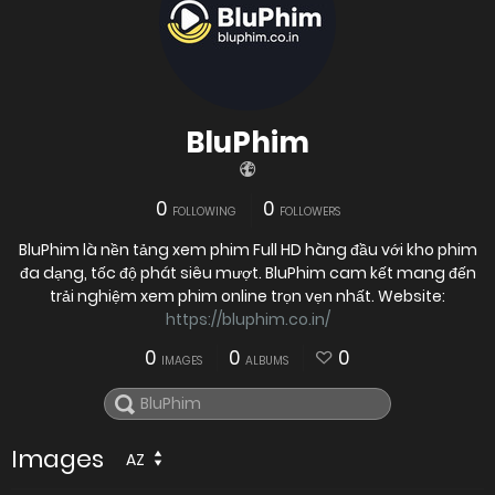
BluPhim
0
0
FOLLOWING
FOLLOWERS
BluPhim là nền tảng xem phim Full HD hàng đầu với kho phim
đa dạng, tốc độ phát siêu mượt. BluPhim cam kết mang đến
trải nghiệm xem phim online trọn vẹn nhất. Website:
https://bluphim.co.in/
0
0
0
IMAGES
ALBUMS
Images
AZ