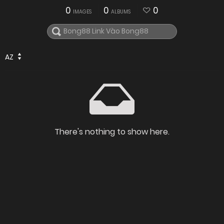
0
0
0
IMAGES
ALBUMS
AZ
There's nothing to show here.