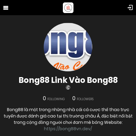
Bong88 Link Vào Bong88
0
0
FOLLOWING
FOLLOWERS
Bong88 là một trong những nhà cái cá cược thể thao trực
tuyến được đánh giá cao tại thị trường châu Á, đặc biệt nổi bật
trong cộng đồng người chơi đam mê bóng Website:
https://bong88vn.dev/