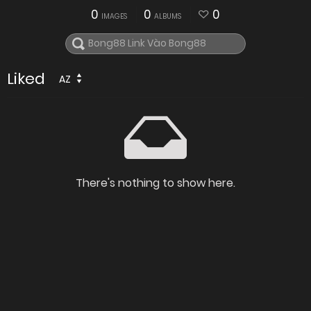
0
0
0
IMAGES
ALBUMS
Liked
AZ
There's nothing to show here.