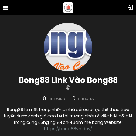
Bong88 Link Vào Bong88
0
0
FOLLOWING
FOLLOWERS
Bong88 là một trong những nhà cái cá cược thể thao trực
tuyến được đánh giá cao tại thị trường châu Á, đặc biệt nổi bật
trong cộng đồng người chơi đam mê bóng Website:
https://bong88vn.dev/