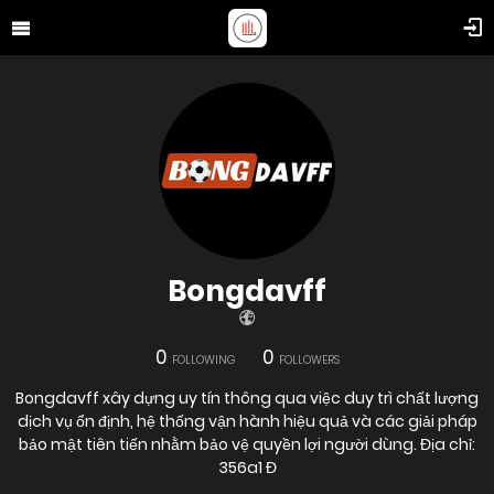
Bongdavff
0
0
FOLLOWING
FOLLOWERS
Bongdavff xây dựng uy tín thông qua việc duy trì chất lượng
dịch vụ ổn định, hệ thống vận hành hiệu quả và các giải pháp
bảo mật tiên tiến nhằm bảo vệ quyền lợi người dùng. Địa chỉ:
356a1 Đ