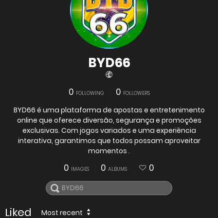
BYD66
0
0
FOLLOWING
FOLLOWERS
BYD66 é uma plataforma de apostas e entretenimento
online que oferece diversão, segurança e promoções
exclusivas. Com jogos variados e uma experiência
interativa, garantimos que todos possam aproveitar
momentos .
0
0
0
IMAGES
ALBUMS
Liked
Most recent