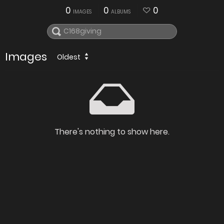
0
0
0
IMAGES
ALBUMS
Images
Oldest
There's nothing to show here.