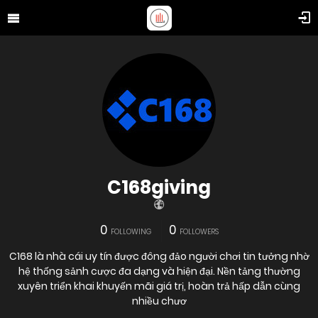
C168giving
0
0
FOLLOWING
FOLLOWERS
C168 là nhà cái uy tín được đông đảo người chơi tin tưởng nhờ
hệ thống sảnh cược đa dạng và hiện đại. Nền tảng thường
xuyên triển khai khuyến mãi giá trị, hoàn trả hấp dẫn cùng
nhiều chươ