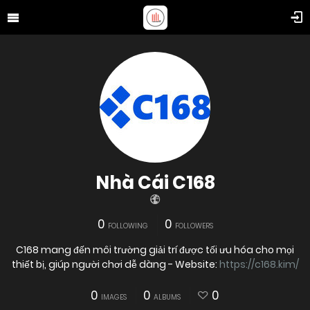
Nhà Cái C168
0
0
FOLLOWING
FOLLOWERS
C168 mang đến môi trường giải trí được tối ưu hóa cho mọi
thiết bị, giúp người chơi dễ dàng - Website:
https://c168.kim/
0
0
0
IMAGES
ALBUMS