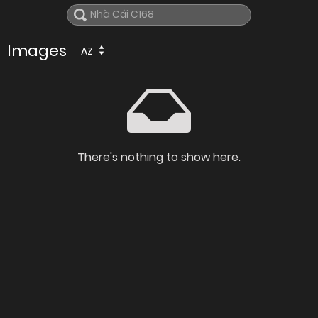
Images
AZ
There's nothing to show here.