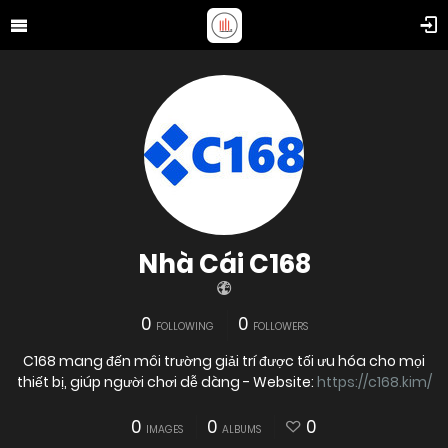
Nhà Cái C168
0
0
FOLLOWING
FOLLOWERS
C168 mang đến môi trường giải trí được tối ưu hóa cho mọi
thiết bị, giúp người chơi dễ dàng - Website:
https://c168.kim/
0
0
0
IMAGES
ALBUMS