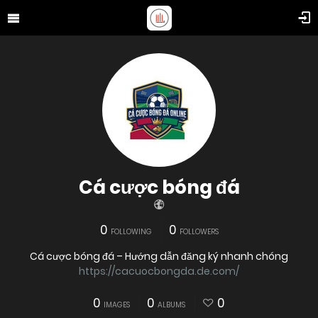
Cá cược bóng đá
0
0
FOLLOWING
FOLLOWERS
Cá cược bóng đá – Hướng dẫn đăng ký nhanh chóng
https://cacuocbongda.de.com/
0
0
0
IMAGES
ALBUMS