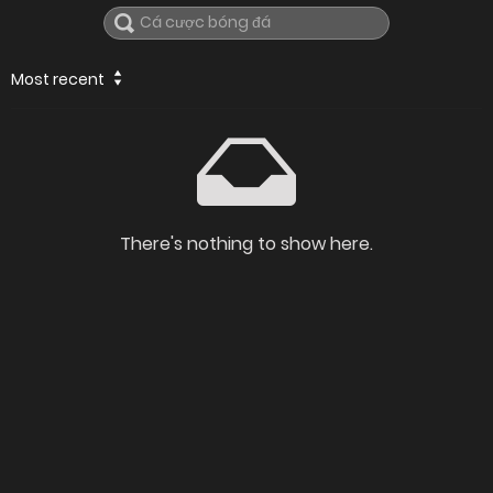
Most recent
There's nothing to show here.