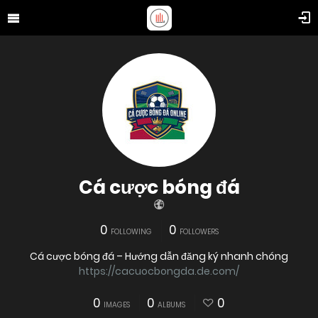
Cá cược bóng đá
0
0
FOLLOWING
FOLLOWERS
Cá cược bóng đá – Hướng dẫn đăng ký nhanh chóng
https://cacuocbongda.de.com/
0
0
0
IMAGES
ALBUMS