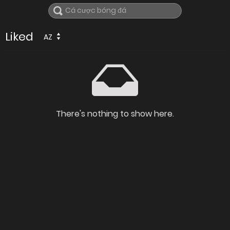
Liked
AZ
There's nothing to show here.