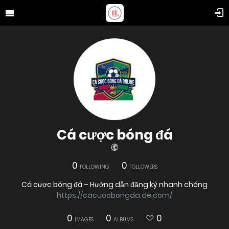
Cá cược bóng đá
0
0
FOLLOWING
FOLLOWERS
Cá cược bóng đá – Hướng dẫn đăng ký nhanh chóng
https://cacuocbongda.de.com/
0
0
0
IMAGES
ALBUMS