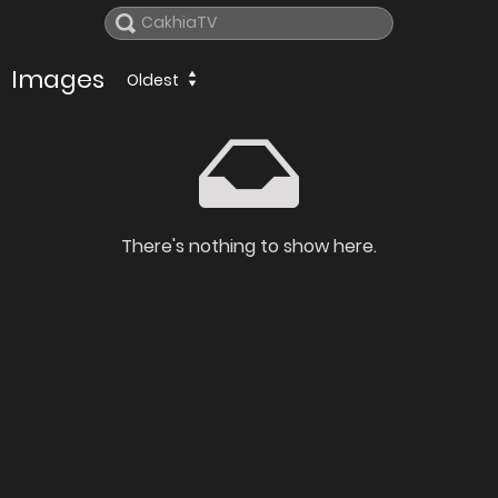
Images
Oldest
There's nothing to show here.