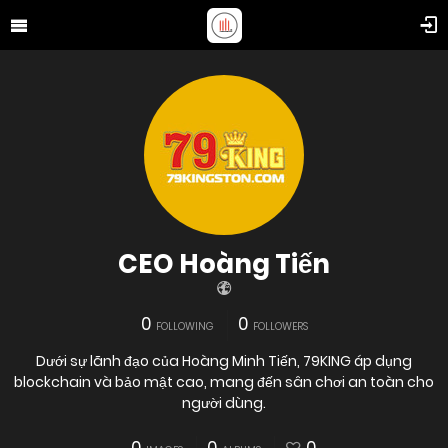
CEO Hoàng Tiến
0
0
FOLLOWING
FOLLOWERS
Dưới sự lãnh đạo của Hoàng Minh Tiến, 79KING áp dụng
blockchain và bảo mật cao, mang đến sân chơi an toàn cho
người dùng.