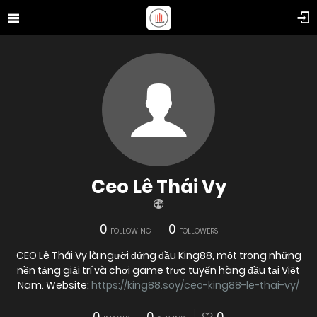
Ceo Lê Thái Vy
0
0
FOLLOWING
FOLLOWERS
CEO Lê Thái Vy là người đứng đầu King88, một trong những
nền tảng giải trí và chơi game trực tuyến hàng đầu tại Việt
Nam. Website:
https://king88.soy/ceo-king88-le-thai-vy/