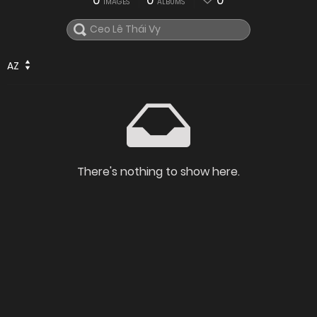
0
0
0
IMAGES
ALBUMS
AZ
There's nothing to show here.