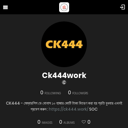
Ck444work
0
0
FOLLOWING
FOLLOWERS
CK444 - মেম্বারশিপ ডে বোনাস ১০ হাজার কোটি টাকা বিতরণ করা হয় প্রতি বুধবার এখনই
প্রবেশ করুন :
https://ck444.work/
SOC
0
0
0
IMAGES
ALBUMS