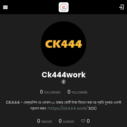
Ck444work
0
0
FOLLOWING
FOLLOWERS
CK444 - মেম্বারশিপ ডে বোনাস ১০ হাজার কোটি টাকা বিতরণ করা হয় প্রতি বুধবার এখনই
প্রবেশ করুন :
https://ck444.work/
SOC
0
0
0
IMAGES
ALBUMS