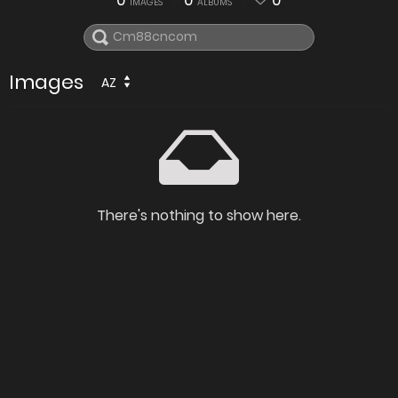
0
0
0
IMAGES
ALBUMS
Images
AZ
There's nothing to show here.