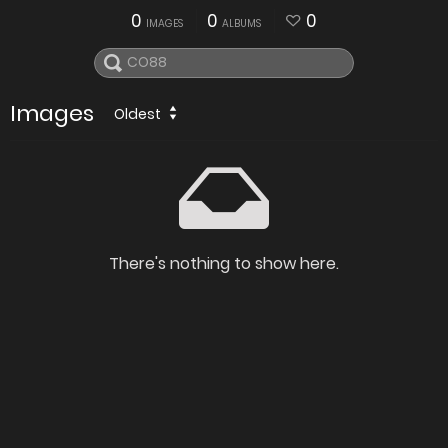
0
0
0
IMAGES
ALBUMS
Images
Oldest
There's nothing to show here.