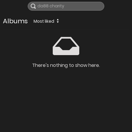
Albums
Most liked
There's nothing to show here.