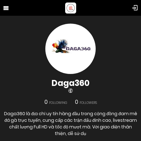
Daga360
0
0
FOLLOWING
FOLLOWERS
Daga360 là địa chỉ uy tín hàng đầu trong cộng đồng đam mê
đá gà trực tuyến, cung cấp các trận đấu đỉnh cao, livestream
chất lượng Full HD và tốc độ mượt mà. Với giao diện thân
thiện, dễ sử dụ