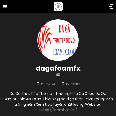
dagafoamfx
0
0
FOLLOWING
FOLLOWERS
Đá Gà Trực Tiếp Thomo - Thương Hiệu Cá Cược Đá Gà
Campuchia An Toàn. Thiết kế giao diện thân thiện mang đến
trải nghiệm Xem trực tuyến chất lượng. Website :
https://foamfx.com/