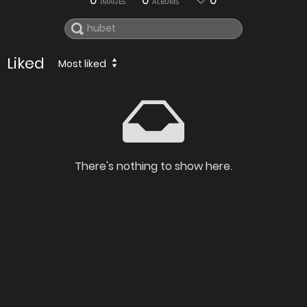
0
0
0
IMAGES
ALBUMS
Liked
Most liked
There's nothing to show here.