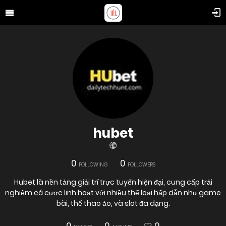
hubet
0
0
FOLLOWING
FOLLOWERS
Hubet là nền tảng giải trí trực tuyến hiện đại, cung cấp trải
nghiệm cá cược linh hoạt với nhiều thể loại hấp dẫn như game
bài, thể thao ảo, và slot đa dạng.