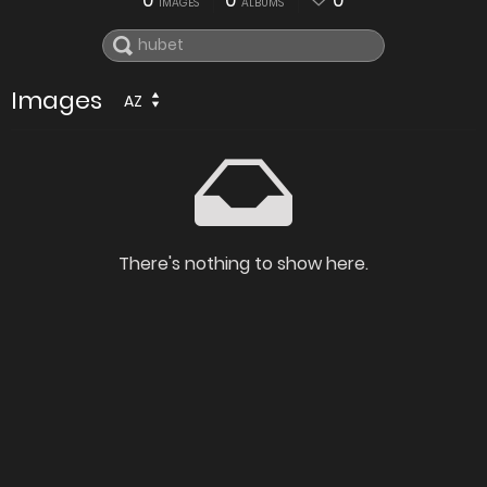
0
0
0
IMAGES
ALBUMS
Images
AZ
There's nothing to show here.