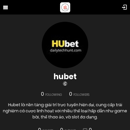
hubet
0
0
FOLLOWING
FOLLOWERS
Hubet là nền tảng giải trí trực tuyến hiện đại, cung cấp trải
nghiệm cá cược linh hoạt với nhiều thể loại hấp dẫn như game
bài, thể thao ảo, và slot đa dạng.