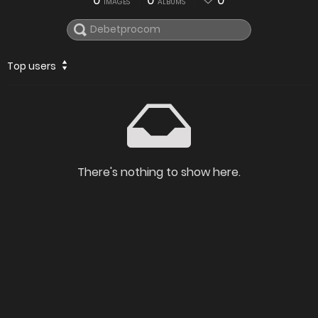
0
0
0
IMAGES
ALBUMS
Top users
There's nothing to show here.