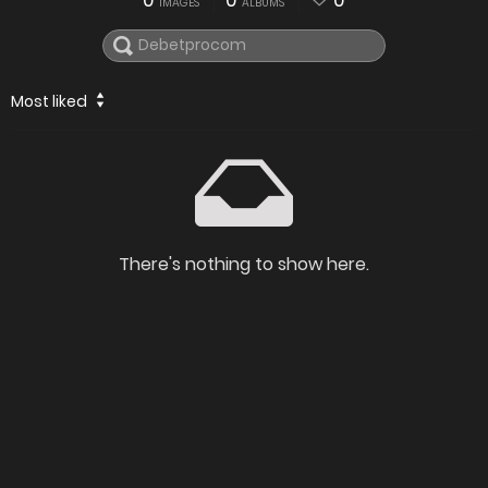
0
0
0
IMAGES
ALBUMS
Most liked
There's nothing to show here.