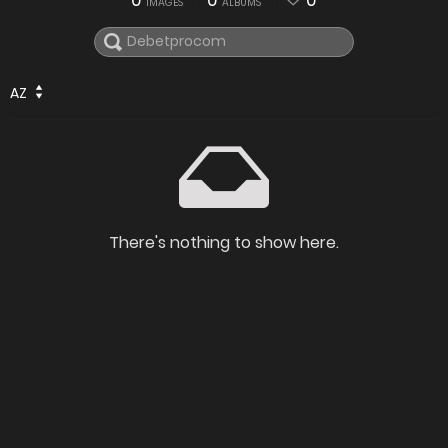
0
0
0
IMAGES
ALBUMS
AZ
There's nothing to show here.