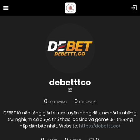
debetttco
0
0
FOLLOWING
FOLLOWERS
DEBET là nền tảng giải trí trực tuyến hàng đầu, nơi hội tụ những
trải nghiệm cá cược thể thao, casino và game đổi thưởng
hấp dẫn bậc nhất. Website:
https://debettt.co/