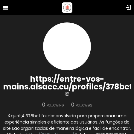
https://entre-vos-
mains.alsace.eu/profiles/378be
0
0
FOLLOWING
FOLLOWERS
&quot;A 378bet foi desenvolvida para proporcionar uma
experiência simples e eficiente aos usuários. As funções do
site são organizadas de maneira lógica e fácil de encontrar.