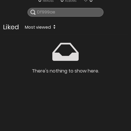
0
0
0
IMAGES
ALBUMS
Liked
Most viewed
There's nothing to show here.