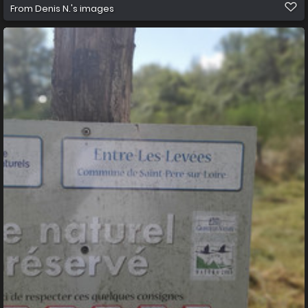
From
Denis N.'s images