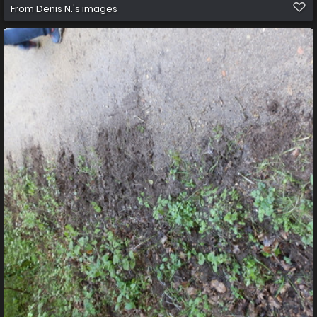
From
Denis N.'s images