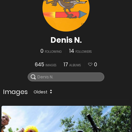
Denis N.
0
14
FOLLOWING
FOLLOWERS
645
17
0
IMAGES
ALBUMS
Images
Oldest