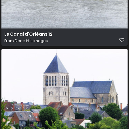
Le Canal d'Orléans 12
From
Denis N.'s images