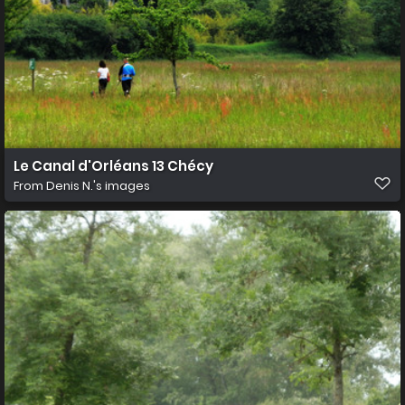
Le Canal d'Orléans 13 Chécy
From
Denis N.'s images