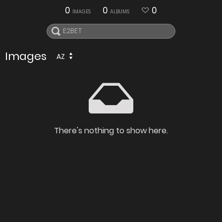
0
0
0
IMAGES
ALBUMS
Images
AZ
There's nothing to show here.