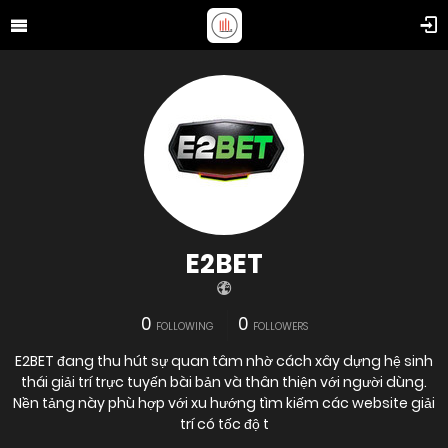
E2BET
0
0
FOLLOWING
FOLLOWERS
E2BET đang thu hút sự quan tâm nhờ cách xây dựng hệ sinh
thái giải trí trực tuyến bài bản và thân thiện với người dùng.
Nền tảng này phù hợp với xu hướng tìm kiếm các website giải
trí có tốc độ t