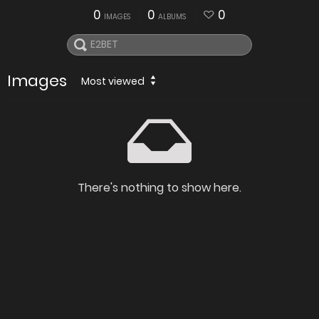
0
0
0
IMAGES
ALBUMS
Images
Most viewed
There's nothing to show here.