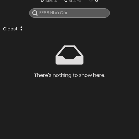
0
0
0
IMAGES
ALBUMS
Oldest
There's nothing to show here.