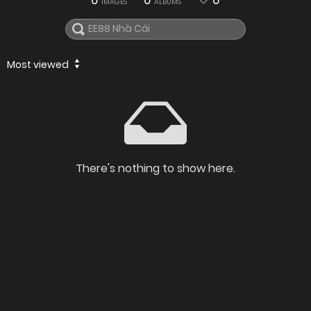
0
0
0
IMAGES
ALBUMS
Most viewed
There's nothing to show here.