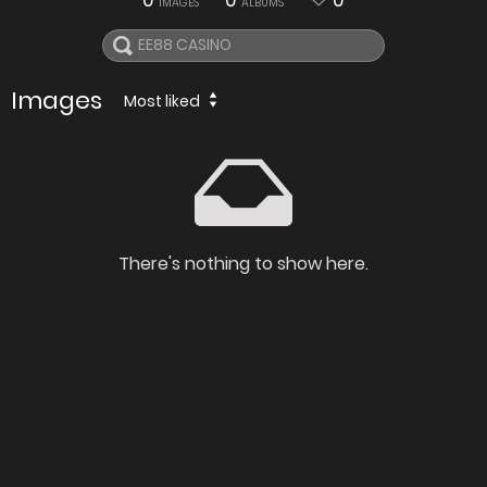
0
0
0
IMAGES
ALBUMS
Images
Most liked
There's nothing to show here.