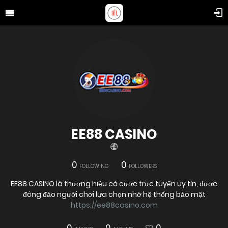
EE88 CASINO
0
0
FOLLOWING
FOLLOWERS
EE88 CASINO là thương hiệu cá cược trực tuyến uy tín, được
đông đảo người chơi lựa chọn nhờ hệ thống bảo mật
https://ee88casino.com