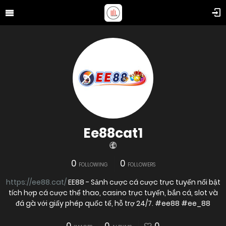
Ee88cat1
0
0
FOLLOWING
FOLLOWERS
https://ee88.cat/
EE88 - Sảnh cược cá cược trực tuyến nổi bật
tích hợp cá cược thể thao, casino trực tuyến, bắn cá, slot và
đá gà với giấy phép quốc tế, hỗ trợ 24/7. #ee88 #ee_88