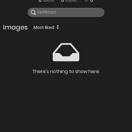
0
0
0
IMAGES
ALBUMS
Images
Most liked
There's nothing to show here.