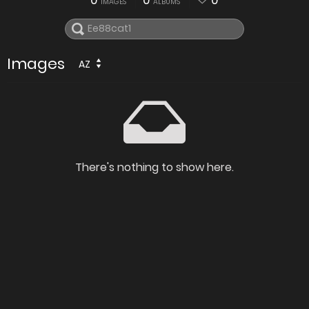
0
0
0
IMAGES
ALBUMS
Images
AZ
There's nothing to show here.