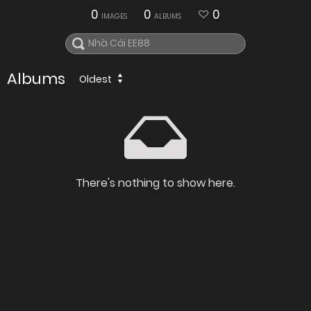
0
0
0
IMAGES
ALBUMS
Albums
Oldest
There's nothing to show here.