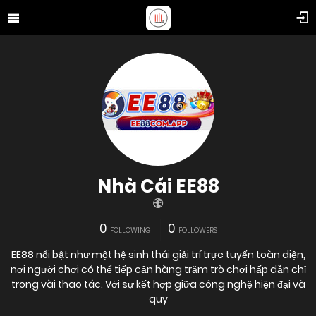
Nhà Cái EE88
0
0
FOLLOWING
FOLLOWERS
EE88 nổi bật như một hệ sinh thái giải trí trực tuyến toàn diện,
nơi người chơi có thể tiếp cận hàng trăm trò chơi hấp dẫn chỉ
trong vài thao tác. Với sự kết hợp giữa công nghệ hiện đại và
quy