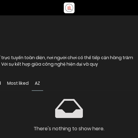
rí trực tuyến toàn diện, nơi người chơi có thể tiếp cận hàng trăm
. Với sự kết hợp giữa công nghệ hiện đại và quy
d
Most liked
AZ
There's nothing to show here.