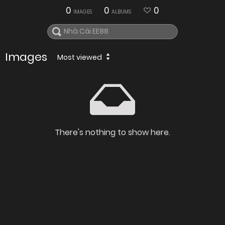
0
0
0
IMAGES
ALBUMS
Images
Most viewed
There's nothing to show here.