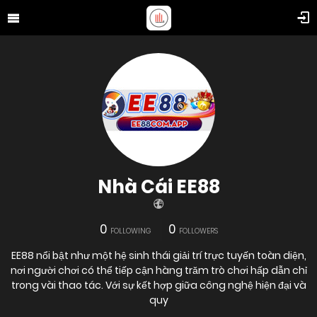
Nhà Cái EE88
0
0
FOLLOWING
FOLLOWERS
EE88 nổi bật như một hệ sinh thái giải trí trực tuyến toàn diện,
nơi người chơi có thể tiếp cận hàng trăm trò chơi hấp dẫn chỉ
trong vài thao tác. Với sự kết hợp giữa công nghệ hiện đại và
quy