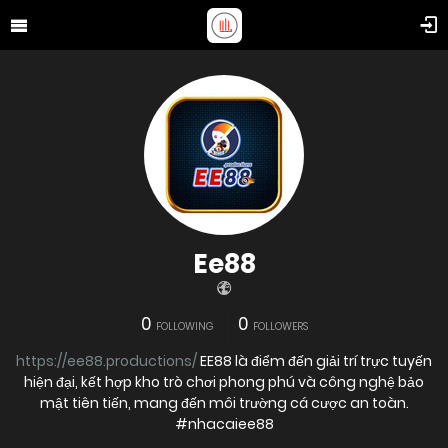
Ee88
0
0
FOLLOWING
FOLLOWERS
https://ee88.productions/
EE88 là điểm đến giải trí trực tuyến
hiện đại, kết hợp kho trò chơi phong phú và công nghệ bảo
mật tiên tiến, mang đến môi trường cá cược an toàn.
#nhacaiee88