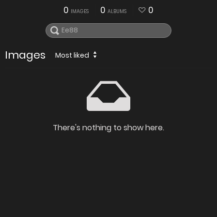
0
0
0
IMAGES
ALBUMS
Images
Most liked
There's nothing to show here.