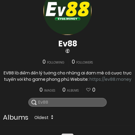
Ev88
0
0
FOLLOWING
FOLLOWERS
EV88 là điểm đến lý tưởng cho những ai đam mê cá cược trực
tuyến với kho game phong phú Website:
https://ev88.money
0
0
0
IMAGES
ALBUMS
Albums
Oldest